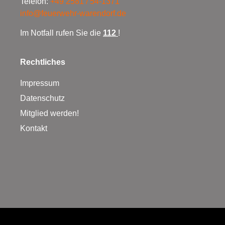
Telefon:
+49 2581 / 54-1371
info@feuerwehr-warendorf.de
Im Notfall rufen Sie die
112
!
Rechtliches
Impressum
Datenschutz
Mitglied werden!
Kontakt