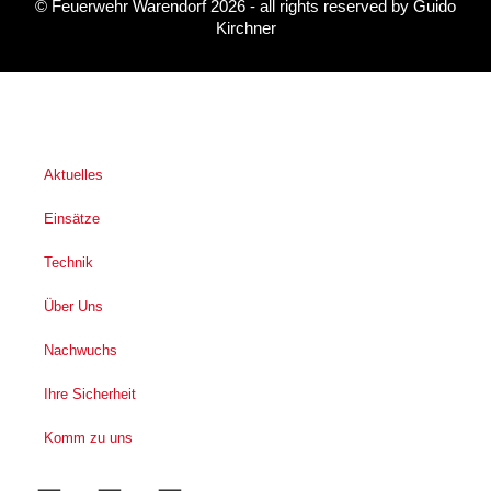
©
Feuerwehr Warendorf 2026
- all rights reserved by
Guido
Kirchner
Aktuelles
Einsätze
Technik
Über Uns
Nachwuchs
Ihre Sicherheit
Komm zu uns