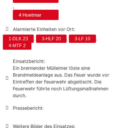
,
4 Hoetmar
Alarmierte Einheiten vor Ort:
1-DLK 23
,
3-HLF 20
,
3-LF 10
,
4-MTF 2
Einsatzbericht:
Ein brennender Mülleimer löste eine
Brandmeldeanlage aus. Das Feuer wurde vor
Eintreffen der Feuerwehr abgelöscht. Die
Feuerwehr führte noch Lüftungsmaßnahmen
durch.
Pressebericht:
Weitere Bilder des Einsatzes: