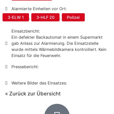
Alarmierte Einheiten vor Ort:
3-ELW 1
,
3-HLF 20
,
Polizei
Einsatzbericht:
Ein defekter Backautomat in einem Supermarkt
gab Anlass zur Alarmierung. Die Einsatzstelle
wurde mittels Wärmebildkamera kontrolliert. Kein
Einsatz für die Feuerwehr.
Pressebericht:
Weitere Bilder des Einsatzes:
« Zurück zur Übersicht