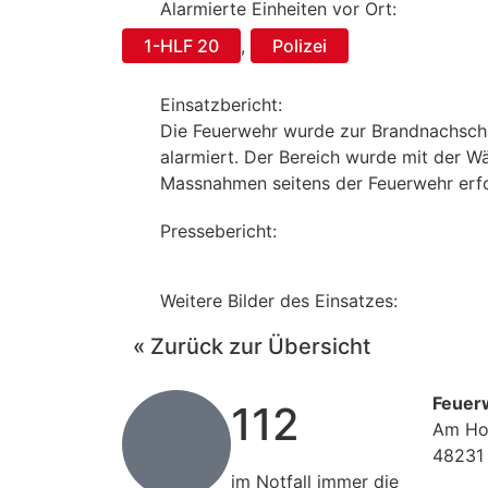
Alarmierte Einheiten vor Ort:
1-HLF 20
,
Polizei
Einsatzbericht:
Die Feuerwehr wurde zur Brandnachsch
alarmiert. Der Bereich wurde mit der Wä
Massnahmen seitens der Feuerwehr erfo
Pressebericht:
Weitere Bilder des Einsatzes:
« Zurück zur Übersicht
Feuer
112
Am Ho
48231
im Notfall immer die