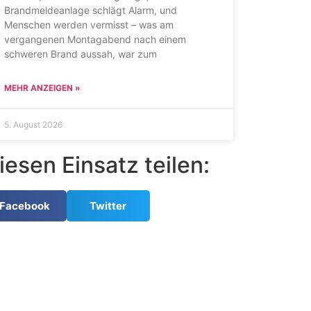
Brandmeldeanlage schlägt Alarm, und
Menschen werden vermisst – was am
vergangenen Montagabend nach einem
schweren Brand aussah, war zum
MEHR ANZEIGEN »
5. August 2026
iesen Einsatz teilen:
Facebook
Twitter