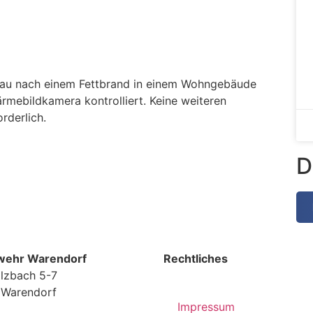
au nach einem Fettbrand in einem Wohngebäude
rmebildkamera kontrolliert. Keine weiteren
rderlich.
D
wehr Warendorf
Rechtliches
lzbach 5-7
 Warendorf
Impressum