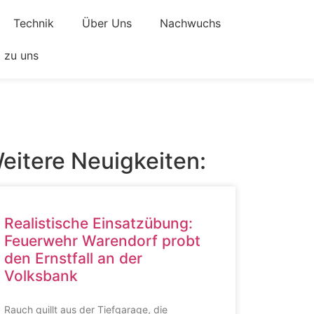
Technik
Über Uns
Nachwuchs
zu uns
eitere Neuigkeiten:
Realistische Einsatzübung:
Feuerwehr Warendorf probt
den Ernstfall an der
Volksbank
Rauch quillt aus der Tiefgarage, die