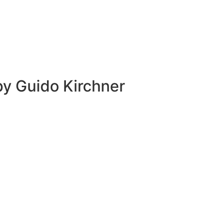
 by
Guido Kirchner