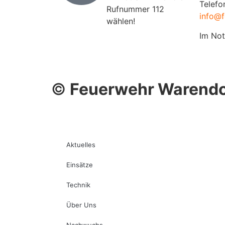
Telefo
Rufnummer 112
info@f
wählen!
Im Not
©
Feuerwehr Warendo
Aktuelles
Einsätze
Technik
Über Uns