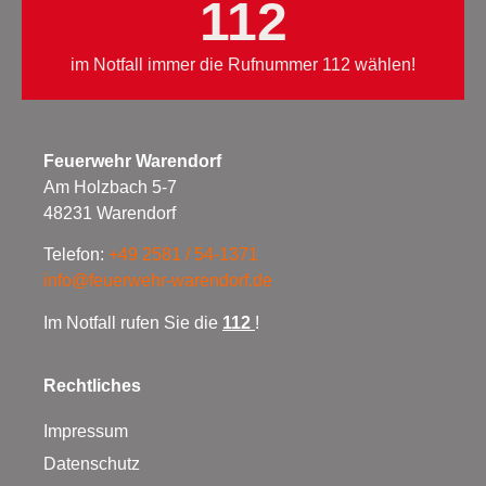
112
im Notfall immer die Rufnummer 112 wählen!
Feuerwehr Warendorf
Am Holzbach 5-7
48231 Warendorf
Telefon:
+49 2581 / 54-1371
info@feuerwehr-warendorf.de
Im Notfall rufen Sie die
112
!
Rechtliches
Impressum
Datenschutz