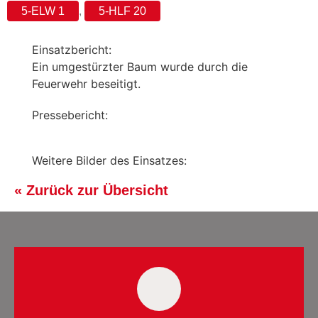
5-ELW 1
,
5-HLF 20
Einsatzbericht:
Ein umgestürzter Baum wurde durch die
Feuerwehr beseitigt.
Pressebericht:
Weitere Bilder des Einsatzes:
« Zurück zur Übersicht