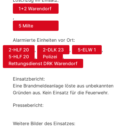
Löschzug im Einsatz:
1+2 Warendorf
,
5 Milte
Alarmierte Einheiten vor Ort:
2-HLF 20
,
2-DLK 23
,
5-ELW 1
,
5-HLF 20
,
Polizei
,
Rettungsdienst DRK Warendorf
Einsatzbericht:
Eine Brandmeldeanlage löste aus unbekannten
Gründen aus. Kein Einsatz für die Feuerwehr.
Pressebericht:
Weitere Bilder des Einsatzes: