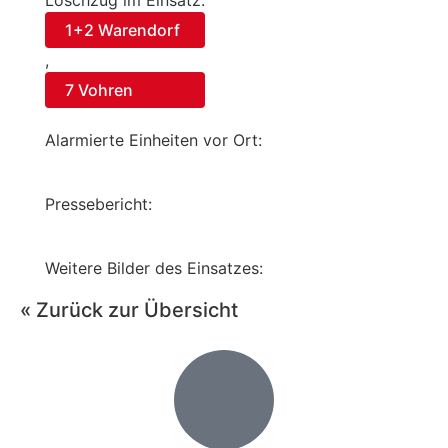
Löschzug im Einsatz:
1+2 Warendorf
,
7 Vohren
Alarmierte Einheiten vor Ort:
Pressebericht:
Weitere Bilder des Einsatzes:
« Zurück zur Übersicht