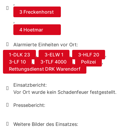
,
3 Freckenhorst
,
4 Hoetmar
Alarmierte Einheiten vor Ort:
1-DLK 23
,
3-ELW 1
,
3-HLF 20
,
3-LF 10
,
3-TLF 4000
,
Polizei
,
Rettungsdienst DRK Warendorf
Einsatzbericht:
Vor Ort wurde kein Schadenfeuer festgestellt.
Pressebericht:
Weitere Bilder des Einsatzes: