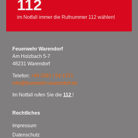
112
im Notfall immer die Rufnummer 112 wählen!
Feuerwehr Warendorf
Am Holzbach 5-7
48231 Warendorf
Telefon:
+49 2581 / 54-1371
info@feuerwehr-warendorf.de
Im Notfall rufen Sie die
112
!
Rechtliches
Impressum
Datenschutz