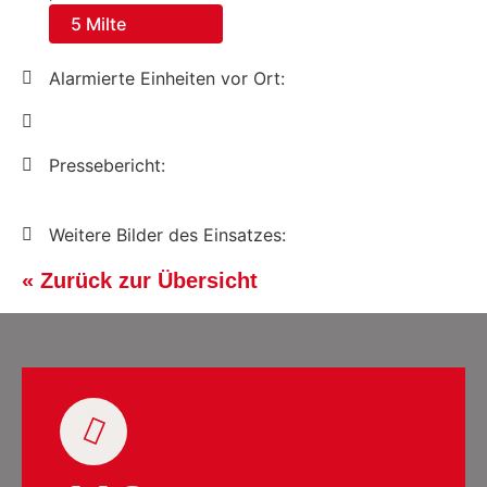
5 Milte
Alarmierte Einheiten vor Ort:
Pressebericht:
Weitere Bilder des Einsatzes:
« Zurück zur Übersicht