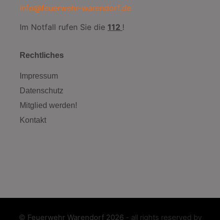
info@feuerwehr-warendorf.de
Im Notfall rufen Sie die
112
!
Rechtliches
Impressum
Datenschutz
Mitglied werden!
Kontakt
©
Feuerwehr Warendorf 2026
- all rights reserved by