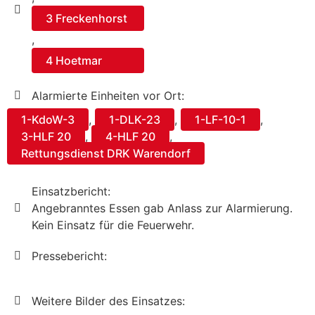
3 Freckenhorst
,
4 Hoetmar
Alarmierte Einheiten vor Ort:
1-KdoW-3
,
1-DLK-23
,
1-LF-10-1
,
3-HLF 20
,
4-HLF 20
,
Rettungsdienst DRK Warendorf
Einsatzbericht:
Angebranntes Essen gab Anlass zur Alarmierung.
Kein Einsatz für die Feuerwehr.
Pressebericht:
Weitere Bilder des Einsatzes: