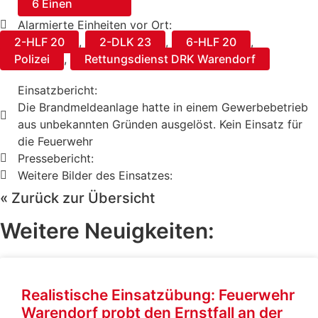
6 Einen
Alarmierte Einheiten vor Ort:
2-HLF 20
,
2-DLK 23
,
6-HLF 20
,
Polizei
,
Rettungsdienst DRK Warendorf
Einsatzbericht:
Die Brandmeldeanlage hatte in einem Gewerbebetrieb
aus unbekannten Gründen ausgelöst. Kein Einsatz für
die Feuerwehr
Pressebericht:
Weitere Bilder des Einsatzes:
« Zurück zur Übersicht
Weitere Neuigkeiten:
Realistische Einsatzübung: Feuerwehr
Warendorf probt den Ernstfall an der