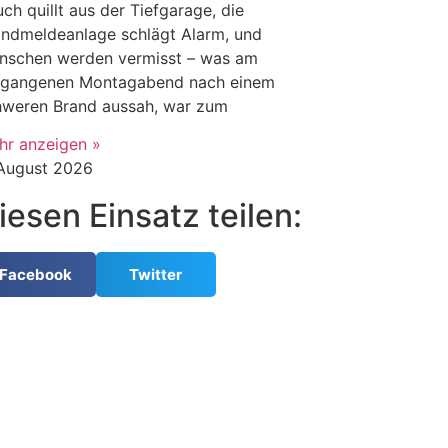
ch quillt aus der Tiefgarage, die
andmeldeanlage schlägt Alarm, und
nschen werden vermisst – was am
rgangenen Montagabend nach einem
hweren Brand aussah, war zum
hr anzeigen »
 August 2026
iesen Einsatz teilen:
Facebook
Twitter