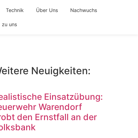
Technik
Über Uns
Nachwuchs
zu uns
eitere Neuigkeiten:
ealistische Einsatzübung:
euerwehr Warendorf
robt den Ernstfall an der
olksbank