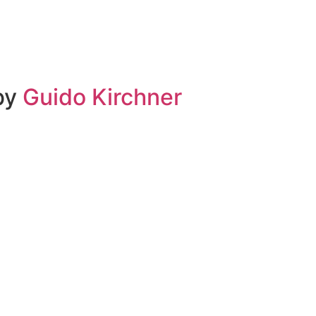
 by
Guido Kirchner