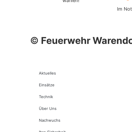
wählen!
Im Not
©
Feuerwehr Warendo
Aktuelles
Einsätze
Technik
Über Uns
Nachwuchs
Ihre Sicherheit