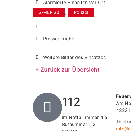
Alarmierte Einheiten vor Ort:
3-HLF 20
,
Polizei
Pressebericht:
Weitere Bilder des Einsatzes:
« Zurück zur Übersicht
Feuer
112
Am Ho
48231
im Notfall immer die
Telefo
Rufnummer 112
info@f