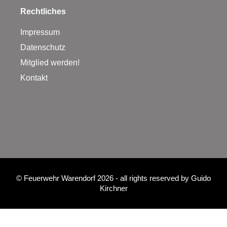
Rechtliches
Impressum
Datenschutz
Mitglied werden!
Kontakt
©
Feuerwehr Warendorf 2026
- all rights reserved by
Guido
Kirchner