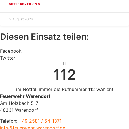
MEHR ANZEIGEN »
5. August 2026
Diesen Einsatz teilen:
Facebook
Twitter
112
im Notfall immer die Rufnummer 112 wählen!
Feuerwehr Warendorf
Am Holzbach 5-7
48231 Warendorf
Telefon:
+49 2581 / 54-1371
info@feuerwehr-warendorf.de