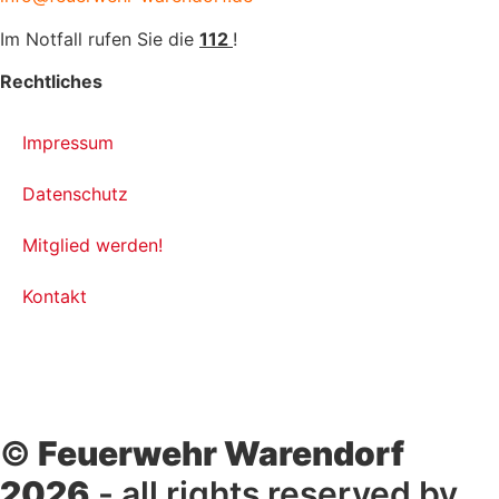
Im Notfall rufen Sie die
112
!
Rechtliches
Impressum
Datenschutz
Mitglied werden!
Kontakt
©
Feuerwehr Warendorf
2026
- all rights reserved by