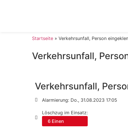
Startseite
»
Verkehrsunfall, Person eingekl
Verkehrsunfall, Pers
Verkehrsunfall, Pers
Alarmierung: Do., 31.08.2023 17:05
Löschzug im Einsatz:
6 Einen