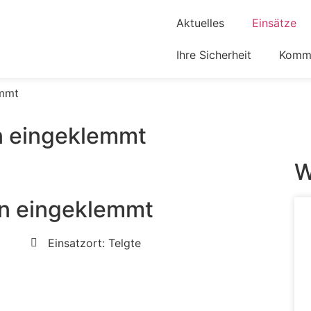
Aktuelles
Einsätze
Ihre Sicherheit
Komm 
emmt
on eingeklemmt
W
on eingeklemmt
Einsatzort: Telgte