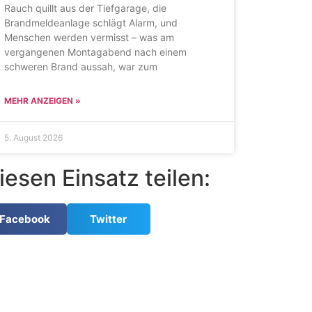
Rauch quillt aus der Tiefgarage, die
Brandmeldeanlage schlägt Alarm, und
Menschen werden vermisst – was am
vergangenen Montagabend nach einem
schweren Brand aussah, war zum
MEHR ANZEIGEN »
5. August 2026
iesen Einsatz teilen:
Facebook
Twitter