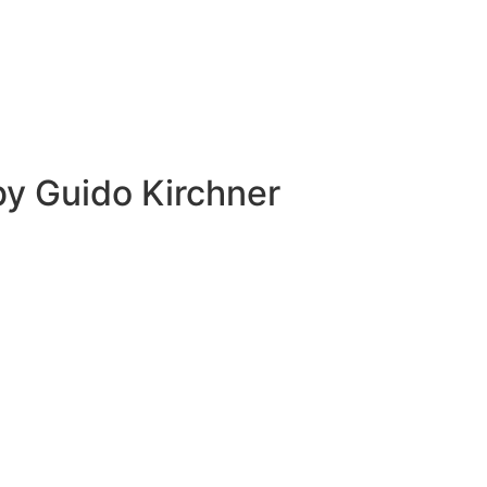
 by
Guido Kirchner