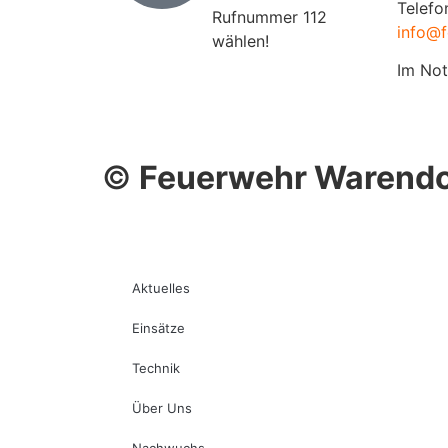
Telefo
Rufnummer 112
info@f
wählen!
Im Not
©
Feuerwehr Warendo
Aktuelles
Einsätze
Technik
Über Uns
Nachwuchs