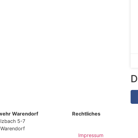
D
wehr Warendorf
Rechtliches
lzbach 5-7
 Warendorf
Impressum