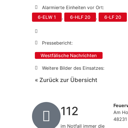
Alarmierte Einheiten vor Ort:
6-ELW 1
,
6-HLF 20
,
6-LF 20
Pressebericht:
Westfälische Nachrichten
Weitere Bilder des Einsatzes:
« Zurück zur Übersicht
Feuer
112
Am Ho
48231
im Notfall immer die