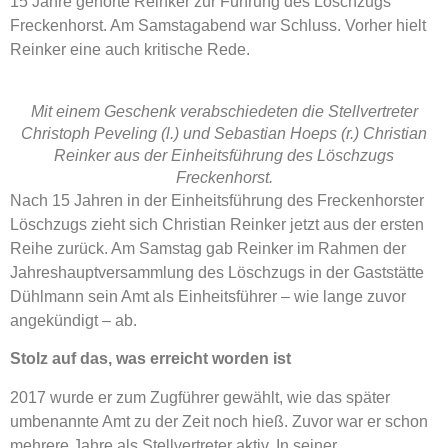
15 Jahre gehörte Reinker zur Führung des Löschzugs
Freckenhorst. Am Samstagabend war Schluss. Vorher hielt
Reinker eine auch kritische Rede.
Mit einem Geschenk verabschiedeten die Stellvertreter
Christoph Peveling (l.) und Sebastian Hoeps (r.) Christian
Reinker aus der Einheitsführung des Löschzugs
Freckenhorst.
Nach 15 Jahren in der Einheitsführung des Freckenhorster
Löschzugs zieht sich Christian Reinker jetzt aus der ersten
Reihe zurück. Am Samstag gab Reinker im Rahmen der
Jahreshauptversammlung des Löschzugs in der Gaststätte
Dühlmann sein Amt als Einheitsführer – wie lange zuvor
angekündigt – ab.
Stolz auf das, was erreicht worden ist
2017 wurde er zum Zugführer gewählt, wie das später
umbenannte Amt zu der Zeit noch hieß. Zuvor war er schon
mehrere Jahre als Stellvertreter aktiv. In seiner