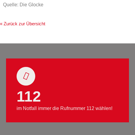
Quelle: Die Glocke
« Zurück zur Übersicht
112
im Notfall immer die Rufnummer 112 wählen!