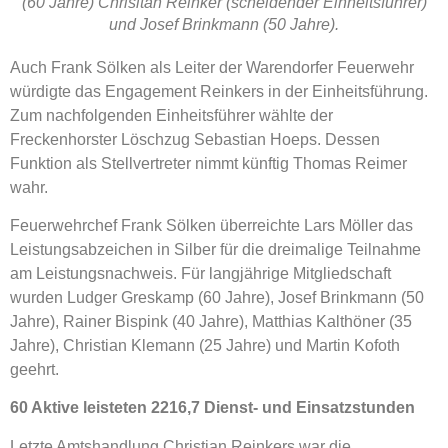
(60 Jahre) Chrisitan Reinker (scheidender Einheitsführer)
und Josef Brinkmann (50 Jahre).
Auch Frank Sölken als Leiter der Warendorfer Feuerwehr
würdigte das Engagement Reinkers in der Einheitsführung.
Zum nachfolgenden Einheitsführer wählte der
Freckenhorster Löschzug Sebastian Hoeps. Dessen
Funktion als Stellvertreter nimmt künftig Thomas Reimer
wahr.
Feuerwehrchef Frank Sölken überreichte Lars Möller das
Leistungsabzeichen in Silber für die dreimalige Teilnahme
am Leistungsnachweis. Für langjährige Mitgliedschaft
wurden Ludger Greskamp (60 Jahre), Josef Brinkmann (50
Jahre), Rainer Bispink (40 Jahre), Matthias Kalthöner (35
Jahre), Christian Klemann (25 Jahre) und Martin Kofoth
geehrt.
60 Aktive leisteten 2216,7 Dienst- und Einsatzstunden
Letzte Amtshandlung Christian Reinkers war die