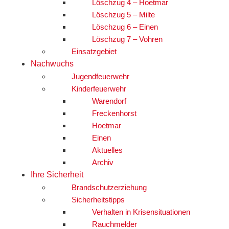
Löschzug 4 – Hoetmar
Löschzug 5 – Milte
Löschzug 6 – Einen
Löschzug 7 – Vohren
Einsatzgebiet
Nachwuchs
Jugendfeuerwehr
Kinderfeuerwehr
Warendorf
Freckenhorst
Hoetmar
Einen
Aktuelles
Archiv
Ihre Sicherheit
Brandschutzerziehung
Sicherheitstipps
Verhalten in Krisensituationen
Rauchmelder