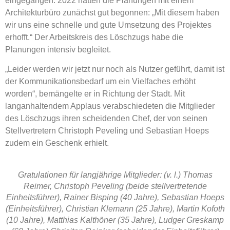
eingegangen. 2022 hätten die Planungen mit einem
Architekturbüro zunächst gut begonnen: „Mit diesem haben
wir uns eine schnelle und gute Umsetzung des Projektes
erhofft.“ Der Arbeitskreis des Löschzugs habe die
Planungen intensiv begleitet.
„Leider werden wir jetzt nur noch als Nutzer geführt, damit ist
der Kommunikationsbedarf um ein Vielfaches erhöht
worden“, bemängelte er in Richtung der Stadt. Mit
langanhaltendem Applaus verabschiedeten die Mitglieder
des Löschzugs ihren scheidenden Chef, der von seinen
Stellvertretern Christoph Peveling und Sebastian Hoeps
zudem ein Geschenk erhielt.
Gratulationen für langjährige Mitglieder: (v. l.) Thomas
Reimer, Christoph Peveling (beide stellvertretende
Einheitsführer), Rainer Bisping (40 Jahre), Sebastian Hoeps
(Einheitsführer), Christian Klemann (25 Jahre), Martin Kofoth
(10 Jahre), Matthias Kalthöner (35 Jahre), Ludger Greskamp