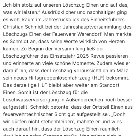
„Ich bin stolz auf unseren Löschzug Einen und auf das,
was wir leisten.“ Ausdrücklicher und nachhaltiger ging
es wohl kaum im Jahresrückblick des Einheitsführers
Christian Schmidt bei der Jahreshauptversammlung des
Löschzugs Einen der Feuerwehr Warendorf. Man merkte
es Schmidt an, dass seine Worte wirklich von Herzen
kamen. Zu Beginn der Versammlung ließ der
Löschzugführer das Einsatzjahr 2025 Revue passieren
und erinnerte an viele schöne Momente. Zudem wies er
darauf hin, dass der Löschzug voraussichtlich im März
sein neues Hilfsgruppenlöschfahrzeug (HLF) bekommt.
Das derzeitige HLF bleibt aber weiter am Standort
Einen. Somit ist der Löschzug für die
Löschwasserversorgung in Außenbereichen noch besser
aufgestellt. Schmidt betonte, dass der Ortsteil Einen aus
feuerwehrtechnischer Sicht gut aufgestellt sei. „Doch
wir dürfen nicht stehenbleiben“, mahnte er und wies
auch darauf hin, dass der Löschzug Einen räumlich