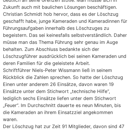
deutlich an seine Grenzen stoße. Man müsse sich in
Zukunft auch mit baulichen Lösungen beschäftigen.
Christian Schmidt hob hervor, dass es der Löschzug
geschafft habe, junge Kameraden und Kameradinnen für
Führungsaufgaben innerhalb des Löschzuges zu
begeistern. Das sei keinesfalls selbstverständlich. Daher
müsse man das Thema Führung sehr genau im Auge
behalten. Zum Abschluss bedankte sich der
Löschzugführer ausdrücklich bei seinen Kameraden und
deren Familien für die geleistete Arbeit.
Schriftführer Niels-Peter Wissmann ließ in seinem
Rückblick die Zahlen sprechen. So hatte der Löschzug
Einen unter anderem 26 Einsätze, davon waren 19
Einsätze unter dem Stichwort „technische Hilfe“,
lediglich sechs Einsätze liefen unter dem Stichwort
„Feuer“. Im Durchschnitt dauerte es neun Minuten, bis
die Kameraden an ihrem Einsatzziel angekommen
waren.
Der Löschzug hat zur Zeit 91 Mitglieder, davon sind 47