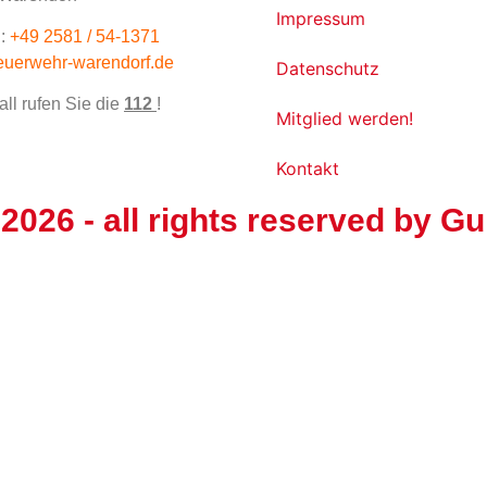
Impressum
:
+49 2581 / 54-1371
euerwehr-warendorf.de
Datenschutz
all rufen Sie die
112
!
Mitglied werden!
Kontakt
 2026
- all rights reserved by
Gu