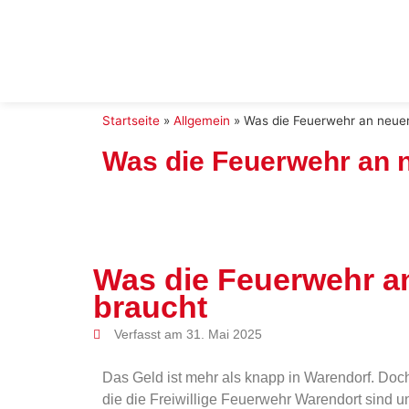
Startseite
»
Allgemein
»
Was die Feuerwehr an neuer
Was die Feuerwehr an n
Was die Feuerwehr a
braucht
Verfasst am 31. Mai 2025
Das Geld ist mehr als knapp in Warendorf. Doch
die die Freiwillige Feuerwehr Warendort sind un