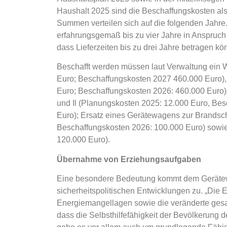
Haushalt 2025 sind die Beschaffungskosten als 
Summen verteilen sich auf die folgenden Jah
erfahrungsgemaß bis zu vier Jahre in Anspruch
dass Lieferzeiten bis zu drei Jahre betragen kö
Beschafft werden müssen laut Verwaltung ein 
Euro; Beschaffungskosten 2027 460.000 Euro),
Euro; Beschaffungskosten 2026: 460.000 Euro); 
und Il (Planungskosten 2025: 12.000 Euro, Be
Euro); Ersatz eines Gerätewagens zur Brandsc
Beschaffungskosten 2026: 100.000 Euro) sowi
120.000 Euro).
Übernahme von Erziehungsaufgaben
Eine besondere Bedeutung kommt dem Gerätewa
sicherheitspolitischen Entwicklungen zu. „Die 
Energiemangellagen sowie die veränderte gesa
dass die Selbsthilfefähigkeit der Bevölkerung de