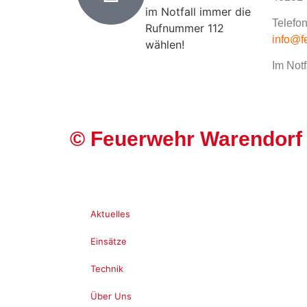
im Notfall immer die
Telefon
Rufnummer 112
info@f
wählen!
Im Notf
©
Feuerwehr Warendorf
Aktuelles
Einsätze
Technik
Über Uns