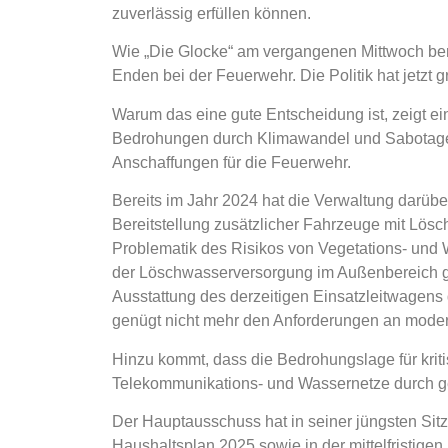
zuverlässig erfüllen können.
Wie „Die Glocke“ am vergangenen Mittwoch beri
Enden bei der Feuerwehr. Die Politik hat jetzt g
Warum das eine gute Entscheidung ist, zeigt ei
Bedrohungen durch Klimawandel und Sabotagea
Anschaffungen für die Feuerwehr.
Bereits im Jahr 2024 hat die Verwaltung darüber
Bereitstellung zusätzlicher Fahrzeuge mit Lö
Problematik des Risikos von Vegetations- und
der Löschwasserversorgung im Außenbereich ge
Ausstattung des derzeitigen Einsatzleitwagen
genügt nicht mehr den Anforderungen an mode
Hinzu kommt, dass die Bedrohungslage für kriti
Telekommunikations- und Wassernetze durch ge
Der Hauptausschuss hat in seiner jüngsten Sitz
Haushaltsplan 2025 sowie in der mittelfristige