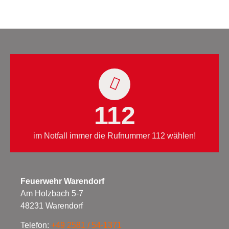
112
im Notfall immer die Rufnummer 112 wählen!
Feuerwehr Warendorf
Am Holzbach 5-7
48231 Warendorf
Telefon:
+49 2581 / 54-1371