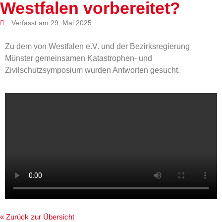
Westfalen vorbereitet?
Verfasst am 29. Mai 2025
Zu dem von Westfalen e.V. und der Bezirksregierung
Münster gemeinsamen Katastrophen- und
Zivilschutzsymposium wurden Antworten gesucht.
« Zurück zur Übersicht