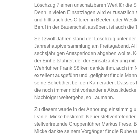
Löschzug 7 einen unschätzbaren Wert für die Sic
Denn in vielen Einsatzlagen wird er zusätzlich
und hilft auch des Öfteren in Beelen oder West
Beruf in der Bauerschaft ausüben, ist auch die
Seit zwölf Jahren stand der Löschzug unter de
Jahreshauptversammlung am Freitagabend. All
sechsjährigen Amtsperioden abgeben wollte. K
der Einheitsführer, der der Einsatzabteilung mit
Wehrführer Frank Sölken dankte ihm, auch im
exzellent ausgeführt und „gefightet für die Ma
seine Beliebtheit bei den Kameraden. Dass es
die noch immer nicht vorhandene Akustikdecke
Nachfolger weitergebe, so Laumann.
Zu diesem wurde in der Anhörung einstimmig u
Daniel Micke bestimmt. Neuer stellvertretender
stellvertretende Gruppenführer Markus Frese. 
Micke dankte seinem Vorgänger für die Ruhe un