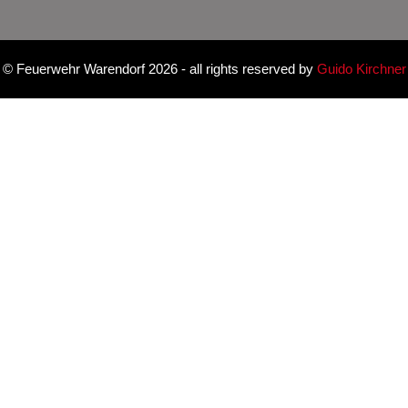
©
Feuerwehr Warendorf 2026
- all rights reserved by
Guido Kirchner