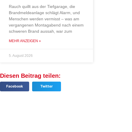
Rauch quillt aus der Tiefgarage, die
Brandmeldeanlage schlägt Alarm, und
Menschen werden vermisst – was am
vergangenen Montagabend nach einem
schweren Brand aussah, war zum
MEHR ANZEIGEN »
5. August 2026
Diesen Beitrag teilen:
Facebook
Twitter