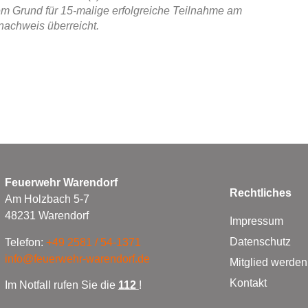
em Grund für 15-malige erfolgreiche Teilnahme am
nachweis überreicht.
Feuerwehr Warendorf
Rechtliches
Am Holzbach 5-7
48231 Warendorf
Impressum
Datenschutz
Telefon:
+49 2581 / 54-1371
info@feuerwehr-warendorf.de
Mitglied werden
Kontakt
Im Notfall rufen Sie die
112
!