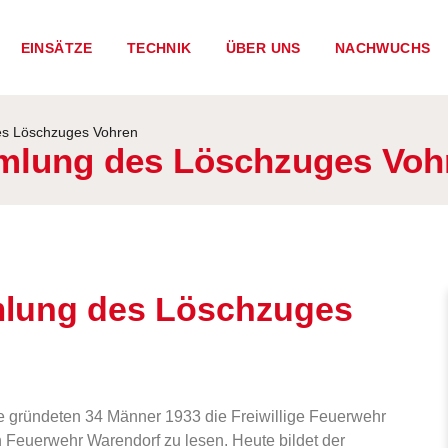
EINSÄTZE
TECHNIK
ÜBER UNS
NACHWUCHS
s Löschzuges Vohren
mlung des Löschzuges Voh
lung des Löschzuges
ze gründeten 34 Männer 1933 die Freiwillige Feuerwehr
gen Feuerwehr Warendorf zu lesen. Heute bildet der