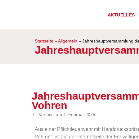
AKTUELLES
Startseite
»
Allgemein
»
Jahreshauptversammlung de
Jahreshauptversam
Jahreshauptversamm
Vohren
Verfasst am 4. Februar 2025
Aus einer Pflichtfeuerwehr mit Handdrucksprit
Vohren“, ist auf der Internetseite der Freiwilli