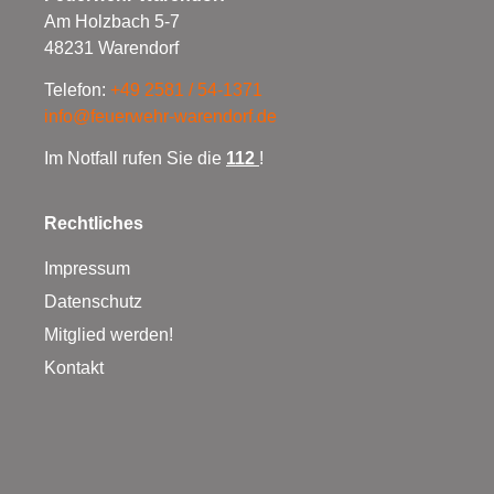
Am Holzbach 5-7
48231 Warendorf
Telefon:
+49 2581 / 54-1371
info@feuerwehr-warendorf.de
Im Notfall rufen Sie die
112
!
Rechtliches
Impressum
Datenschutz
Mitglied werden!
Kontakt