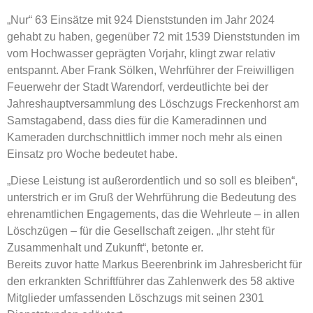
„Nur“ 63 Einsätze mit 924 Dienststunden im Jahr 2024
gehabt zu haben, gegenüber 72 mit 1539 Dienststunden im
vom Hochwasser geprägten Vorjahr, klingt zwar relativ
entspannt. Aber Frank Sölken, Wehrführer der Freiwilligen
Feuerwehr der Stadt Warendorf, verdeutlichte bei der
Jahreshauptversammlung des Löschzugs Freckenhorst am
Samstagabend, dass dies für die Kameradinnen und
Kameraden durchschnittlich immer noch mehr als einen
Einsatz pro Woche bedeutet habe.
„Diese Leistung ist außerordentlich und so soll es bleiben“,
unterstrich er im Gruß der Wehrführung die Bedeutung des
ehrenamtlichen Engagements, das die Wehrleute – in allen
Löschzügen – für die Gesellschaft zeigen. „Ihr steht für
Zusammenhalt und Zukunft“, betonte er.
Bereits zuvor hatte Markus Beerenbrink im Jahresbericht für
den erkrankten Schriftführer das Zahlenwerk des 58 aktive
Mitglieder umfassenden Löschzugs mit seinen 2301