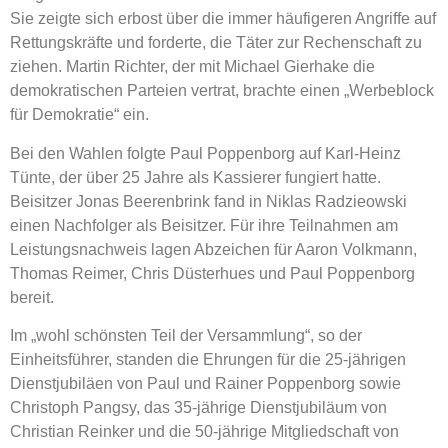
Sie zeigte sich erbost über die immer häufigeren Angriffe auf
Rettungskräfte und forderte, die Täter zur Rechenschaft zu
ziehen. Martin Richter, der mit Michael Gierhake die
demokratischen Parteien vertrat, brachte einen „Werbeblock
für Demokratie“ ein.
Bei den Wahlen folgte Paul Poppenborg auf Karl-Heinz
Tünte, der über 25 Jahre als Kassierer fungiert hatte.
Beisitzer Jonas Beerenbrink fand in Niklas Radzieowski
einen Nachfolger als Beisitzer. Für ihre Teilnahmen am
Leistungsnachweis lagen Abzeichen für Aaron Volkmann,
Thomas Reimer, Chris Düsterhues und Paul Poppenborg
bereit.
Im „wohl schönsten Teil der Versammlung“, so der
Einheitsführer, standen die Ehrungen für die 25-jährigen
Dienstjubiläen von Paul und Rainer Poppenborg sowie
Christoph Pangsy, das 35-jährige Dienstjubiläum von
Christian Reinker und die 50-jährige Mitgliedschaft von