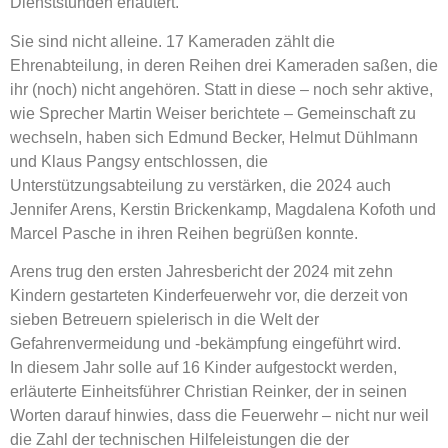
Dienststunden erläutert.
Sie sind nicht alleine. 17 Kameraden zählt die
Ehrenabteilung, in deren Reihen drei Kameraden saßen, die
ihr (noch) nicht angehören. Statt in diese – noch sehr aktive,
wie Sprecher Martin Weiser berichtete – Gemeinschaft zu
wechseln, haben sich Edmund Becker, Helmut Dühlmann
und Klaus Pangsy entschlossen, die
Unterstützungsabteilung zu verstärken, die 2024 auch
Jennifer Arens, Kerstin Brickenkamp, Magdalena Kofoth und
Marcel Pasche in ihren Reihen begrüßen konnte.
Arens trug den ersten Jahresbericht der 2024 mit zehn
Kindern gestarteten Kinderfeuerwehr vor, die derzeit von
sieben Betreuern spielerisch in die Welt der
Gefahrenvermeidung und -bekämpfung eingeführt wird.
In diesem Jahr solle auf 16 Kinder aufgestockt werden,
erläuterte Einheitsführer Christian Reinker, der in seinen
Worten darauf hinwies, dass die Feuerwehr – nicht nur weil
die Zahl der technischen Hilfeleistungen die der