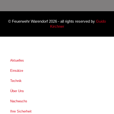
©
Feuerwehr Warendorf 2026
- all rights reserved by
Guido
Kirchner
Aktuelles
Einsätze
Technik
Über Uns
Nachwuchs
Ihre Sicherheit