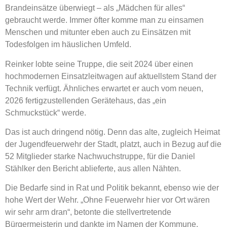
Brandeinsätze überwiegt – als „Mädchen für alles“
gebraucht werde. Immer öfter komme man zu einsamen
Menschen und mitunter eben auch zu Einsätzen mit
Todesfolgen im häuslichen Umfeld.
Reinker lobte seine Truppe, die seit 2024 über einen
hochmodernen Einsatzleitwagen auf aktuellstem Stand der
Technik verfügt. Ähnliches erwartet er auch vom neuen,
2026 fertigzustellenden Gerätehaus, das „ein
Schmuckstück“ werde.
Das ist auch dringend nötig. Denn das alte, zugleich Heimat
der Jugendfeuerwehr der Stadt, platzt, auch in Bezug auf die
52 Mitglieder starke Nachwuchstruppe, für die Daniel
Stählker den Bericht ablieferte, aus allen Nähten.
Die Bedarfe sind in Rat und Politik bekannt, ebenso wie der
hohe Wert der Wehr. „Ohne Feuerwehr hier vor Ort wären
wir sehr arm dran“, betonte die stellvertretende
Bürgermeisterin und dankte im Namen der Kommune.