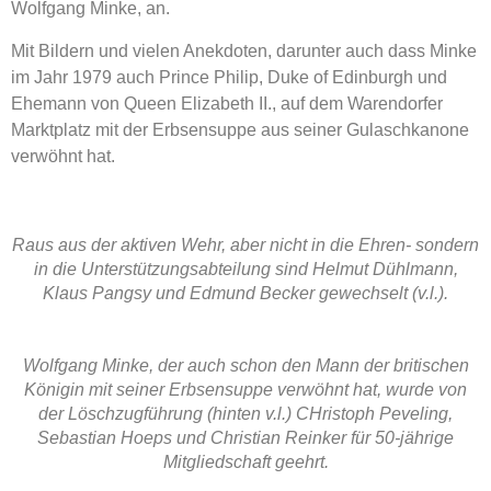
Wolfgang Minke, an.
Mit Bildern und vielen Anekdoten, darunter auch dass Minke
im Jahr 1979 auch Prince Philip, Duke of Edinburgh und
Ehemann von Queen Elizabeth II., auf dem Warendorfer
Marktplatz mit der Erbsensuppe aus seiner Gulaschkanone
verwöhnt hat.
Raus aus der aktiven Wehr, aber nicht in die Ehren- sondern
in die Unterstützungsabteilung sind Helmut Dühlmann,
Klaus Pangsy und Edmund Becker gewechselt (v.l.).
Wolfgang Minke, der auch schon den Mann der britischen
Königin mit seiner Erbsensuppe verwöhnt hat, wurde von
der Löschzugführung (hinten v.l.) CHristoph Peveling,
Sebastian Hoeps und Christian Reinker für 50-jährige
Mitgliedschaft geehrt.