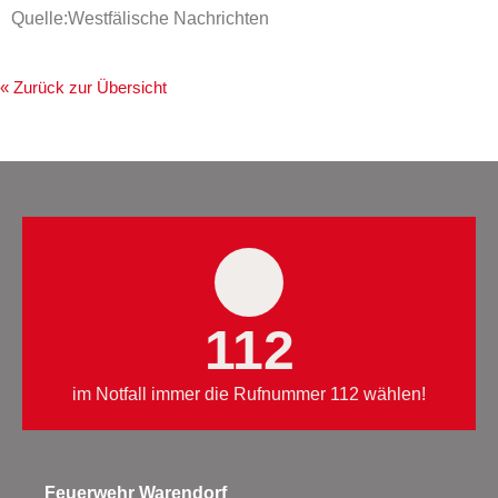
Quelle:Westfälische Nachrichten
« Zurück zur Übersicht
112
im Notfall immer die Rufnummer 112 wählen!
Feuerwehr Warendorf