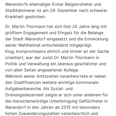
Warendorfs ehemaliger Erster Beigeordneter und
Stadtkämmerer ist am 29. Dezember nach schwerer
Krankheit gestorben.
Dr. Martin Thormann hat sich fast 20 Jahre lang mit
größtem Engagement und Ehrgeiz für die Belange
der Stadt Warendorf eingesetzt und die Entwicklung
seiner Wahlheimat entscheidend mitgeprägt.
Klug, kompromisslos ehrlich und immer an der Sache
orientiert, war der Jurist Dr. Martin Thormann in
Politik und Verwaltung ein überaus geschätzter und
von allen Seiten angesehener Kollege.
Während seiner Amtszeiten verantwortete er neben
den Stadtfinanzen weitere wichtige kommunale
Aufgabenbereiche. Als Sozial- und
Ordnungsdezernent zeigte er sich unter anderem für
die menschenwürdige Unterbringung Geflüchteter in
Warendorf in den Jahren ab 2015 mit besonders
hohen Zuwanderungszahlen verantwortlich und