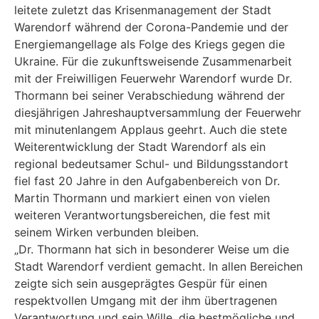
leitete zuletzt das Krisenmanagement der Stadt
Warendorf während der Corona-Pandemie und der
Energiemangellage als Folge des Kriegs gegen die
Ukraine. Für die zukunftsweisende Zusammenarbeit
mit der Freiwilligen Feuerwehr Warendorf wurde Dr.
Thormann bei seiner Verabschiedung während der
diesjährigen Jahreshauptversammlung der Feuerwehr
mit minutenlangem Applaus geehrt. Auch die stete
Weiterentwicklung der Stadt Warendorf als ein
regional bedeutsamer Schul- und Bildungsstandort
fiel fast 20 Jahre in den Aufgabenbereich von Dr.
Martin Thormann und markiert einen von vielen
weiteren Verantwortungsbereichen, die fest mit
seinem Wirken verbunden bleiben.
„Dr. Thormann hat sich in besonderer Weise um die
Stadt Warendorf verdient gemacht. In allen Bereichen
zeigte sich sein ausgeprägtes Gespür für einen
respektvollen Umgang mit der ihm übertragenen
Verantwortung und sein Wille, die bestmögliche und