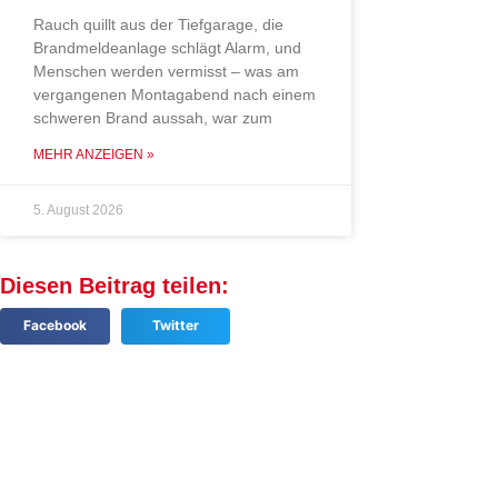
Rauch quillt aus der Tiefgarage, die
Brandmeldeanlage schlägt Alarm, und
Menschen werden vermisst – was am
vergangenen Montagabend nach einem
schweren Brand aussah, war zum
MEHR ANZEIGEN »
5. August 2026
Diesen Beitrag teilen:
Facebook
Twitter