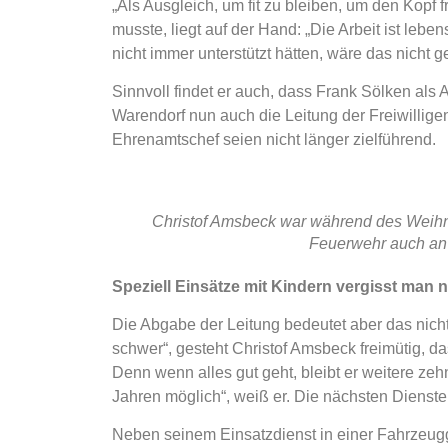
„Als Ausgleich, um fit zu bleiben, um den Kopf 
musste, liegt auf der Hand: „Die Arbeit ist l
nicht immer unterstützt hätten, wäre das nicht g
Sinnvoll findet er auch, dass Frank Sölken als
Warendorf nun auch die Leitung der Freiwillige
Ehrenamtschef seien nicht länger zielführend.
Christof Amsbeck war während des Weihna
Feuerwehr auch an 
Speziell Einsätze mit Kindern vergisst man ni
Die Abgabe der Leitung bedeutet aber das nich
schwer“, gesteht Christof Amsbeck freimütig, d
Denn wenn alles gut geht, bleibt er weitere zehn
Jahren möglich“, weiß er. Die nächsten Dienste
Neben seinem Einsatzdienst in einer Fahrzeug