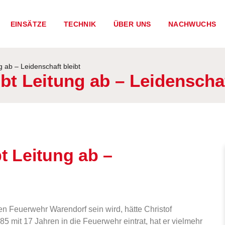
EINSÄTZE
TECHNIK
ÜBER UNS
NACHWUCHS
g ab – Leidenschaft bleibt
bt Leitung ab – Leidenschaf
t Leitung ab –
gen Feuerwehr Warendorf sein wird, hätte Christof
5 mit 17 Jahren in die Feuerwehr eintrat, hat er vielmehr