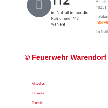
112
Am Hol
48231 
im Notfall immer die
Telefon
Rufnummer 112
info@f
wählen!
Im Notf
©
Feuerwehr Warendorf
Aktuelles
Einsätze
Technik