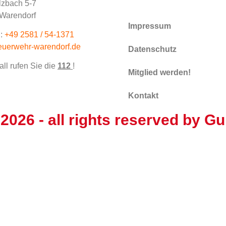
zbach 5-7
Warendorf
Impressum
:
+49 2581 / 54-1371
euerwehr-warendorf.de
Datenschutz
all rufen Sie die
112
!
Mitglied werden!
Kontakt
 2026
- all rights reserved by
Gu