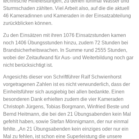
technische Hilfeleistungen, zu denen fünfmal Wasser und
Sturmschaden zählten. Viel Arbeit also, auf die die aktuell
46 Kameradinnen und Kameraden in der Einsatzabteilung
zurückblicken können.
Zu den Einsätzen mit ihren 1076 Einsatzstunden kamen
noch 1406 Übungsstunden hinzu, zudem 72 Stunden bei
Brandsicherheitswachen. In Summe rund 2555 Stunden,
wobei der Zeitaufwand für Aus- und Weiterbildung noch gar
nicht berücksichtigt ist.
Angesichts dieser von Schriftführer Ralf Schwienhorst
vorgetragenen Zahlen ist es nicht verwunderlich, dass der
Einheitsführer sich ausgiebig bei allen bedankte. Einen
besonderen Dank erhielten zudem die vier Kameraden
Christoph Jürgens, Tobias Borgmann, Winfried Beste und
Bernd Heitmann, die bei den 21 Übungsabenden kein Mal
gefehlt haben, sowie Stefan Mönnigmann, der nur einmal
fehlte. „An 21 Übungsabenden kein einziges oder nur ein
Mal zu fehlen, ist schon eine Superleistung die unsere