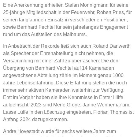
Eine Anerkennung erhielten Stefan Mönnigmann für seine
25-jährige Mitgliedschaft in der Feuerwehr, Robert Pries, für
seinen langjährigen Einsatz in verschiedenen Positionen,
sowie Bernhard Fechtel für sein jahrelanges Engagement
rund um das Aufstellen des Maibaums.
In Anbetracht der Rekorde ließ sich auch Roland Danwerth
als Sprecher der Ehrenabteilung nicht nehmen, die
Versammlung mit einer Zahl zu überraschen: Die den
Übergang von Bernhard Vechtel auf 14 Kameraden
angewachsene Abteilung zähle im Moment genau 1000
Jahre Lebenserfahrung. Diese Erfahrung stellen die noch
immer sehr aktiven Kameraden weiterhin zur Verfügung.
Erst im Vorjahr haben sie ihre Kenntnisse in Erster Hilfe
aufgefrischt. 2023 sind Merle Gröne, Janne Wennemar und
Lasse Lüffe in den Löschzug eingetreten. Florian Thomas ist
Anfang 2024 dazugekommen.
Andre Hovestadt wurde für sechs weitere Jahre zum