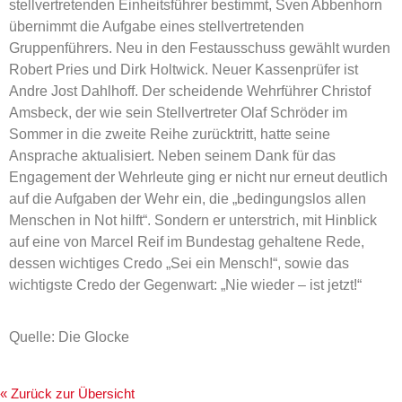
stellvertretenden Einheitsführer bestimmt, Sven Abbenhorn
übernimmt die Aufgabe eines stellvertretenden
Gruppenführers. Neu in den Festausschuss gewählt wurden
Robert Pries und Dirk Holtwick. Neuer Kassenprüfer ist
Andre Jost Dahlhoff. Der scheidende Wehrführer Christof
Amsbeck, der wie sein Stellvertreter Olaf Schröder im
Sommer in die zweite Reihe zurücktritt, hatte seine
Ansprache aktualisiert. Neben seinem Dank für das
Engagement der Wehrleute ging er nicht nur erneut deutlich
auf die Aufgaben der Wehr ein, die „bedingungslos allen
Menschen in Not hilft“. Sondern er unterstrich, mit Hinblick
auf eine von Marcel Reif im Bundestag gehaltene Rede,
dessen wichtiges Credo „Sei ein Mensch!“, sowie das
wichtigste Credo der Gegenwart: „Nie wieder – ist jetzt!“
Quelle: Die Glocke
« Zurück zur Übersicht