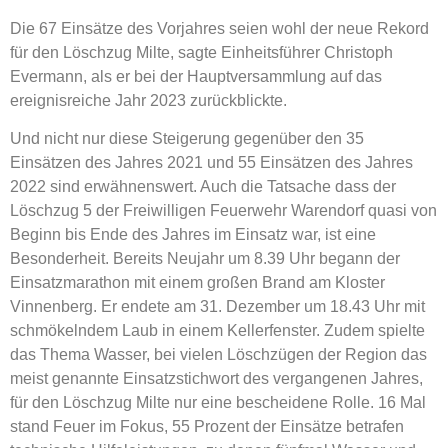
Die 67 Einsätze des Vorjahres seien wohl der neue Rekord
für den Löschzug Milte, sagte Einheitsführer Christoph
Evermann, als er bei der Hauptversammlung auf das
ereignisreiche Jahr 2023 zurückblickte.
Und nicht nur diese Steigerung gegenüber den 35
Einsätzen des Jahres 2021 und 55 Einsätzen des Jahres
2022 sind erwähnenswert. Auch die Tatsache dass der
Löschzug 5 der Freiwilligen Feuerwehr Warendorf quasi von
Beginn bis Ende des Jahres im Einsatz war, ist eine
Besonderheit. Bereits Neujahr um 8.39 Uhr begann der
Einsatzmarathon mit einem großen Brand am Kloster
Vinnenberg. Er endete am 31. Dezember um 18.43 Uhr mit
schmökelndem Laub in einem Kellerfenster. Zudem spielte
das Thema Wasser, bei vielen Löschzügen der Region das
meist genannte Einsatzstichwort des vergangenen Jahres,
für den Löschzug Milte nur eine bescheidene Rolle. 16 Mal
stand Feuer im Fokus, 55 Prozent der Einsätze betrafen