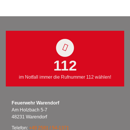
112
im Notfall immer die Rufnummer 112 wählen!
Feuerwehr Warendorf
Am Holzbach 5-7
48231 Warendorf
Telefon:
+49 2581 / 54-1371