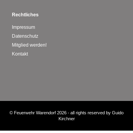
Rechtliches
Impressum
Datenschutz
Mitglied werden!
Kontakt
©
Feuerwehr Warendorf 2026
- all rights reserved by
Guido
Kirchner