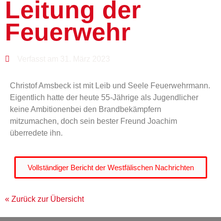
Leitung der
Feuerwehr
Verfasst am 31. März 2023
Christof Amsbeck ist mit Leib und Seele Feuerwehrmann.
Eigentlich hatte der heute 55-Jährige als Jugendlicher
keine Ambitionenbei den Brandbekämpfern
mitzumachen, doch sein bester Freund Joachim
überredete ihn.
Vollständiger Bericht der Westfälischen Nachrichten
« Zurück zur Übersicht