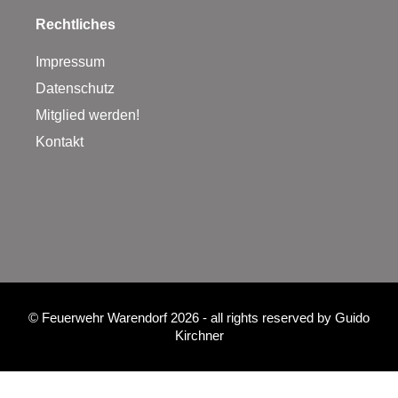
Rechtliches
Impressum
Datenschutz
Mitglied werden!
Kontakt
©
Feuerwehr Warendorf 2026
- all rights reserved by
Guido
Kirchner