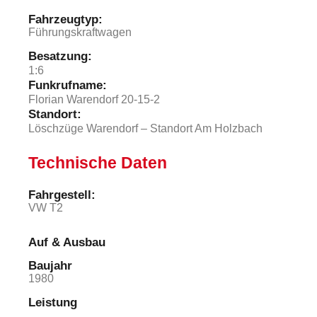
Fahrzeugtyp:
Führungskraftwagen
Besatzung:
1:6
Funkrufname:
Florian Warendorf 20-15-2
Standort:
Löschzüge Warendorf – Standort Am Holzbach
Technische Daten
Fahrgestell:​
VW T2
Auf & Ausbau
Baujahr
1980
Leistung