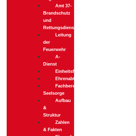
Amt 37-
Brandschutz
und
Rettungsdienst
Leitung
der
Feuerwehr
A-
Dienst
Einheitsführung
Ehrenabteilung
Fachbereich
Seelsorge
Aufbau
&
Struktur
Zahlen
& Fakten