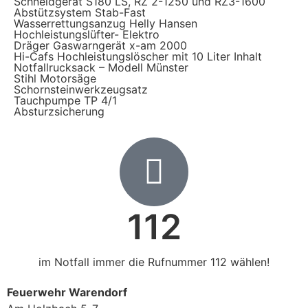
Schneidgerät S180 LS, RZ 2-1250 und RZ3-1600
Abstützsystem Stab-Fast
Wasserrettungsanzug Helly Hansen
Hochleistungslüfter- Elektro
Dräger Gaswarngerät x-am 2000
Hi-Cafs Hochleistungslöscher mit 10 Liter Inhalt
Notfallrucksack – Modell Münster
Stihl Motorsäge
Schornsteinwerkzeugsatz
Tauchpumpe TP 4/1
Absturzsicherung
112
im Notfall immer die Rufnummer 112 wählen!
Feuerwehr Warendorf