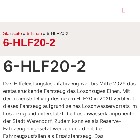
Startseite
»
6 Einen
»
6-HLF20-2
6-HLF20-2
6-HLF20-2
Das Hilfeleistungslöschfahrzeug war bis Mitte 2026 das
erstausrückende Fahrzeug des Löschzuges Einen. Mit
der Indienststellung des neuen HLF20 in 2026 verbleibt
dieses Fahrzeug aufgrund seines Löschwasservorrats im
Löschzug und unterstützt die Löschwasserkomponente
der Stadt Warendorf. Zudem kann es als Reserve-
Fahrzeug eingesetzt werden und dient bei
Fahrzeugausfällen als Ersatzfahrzeug. Das