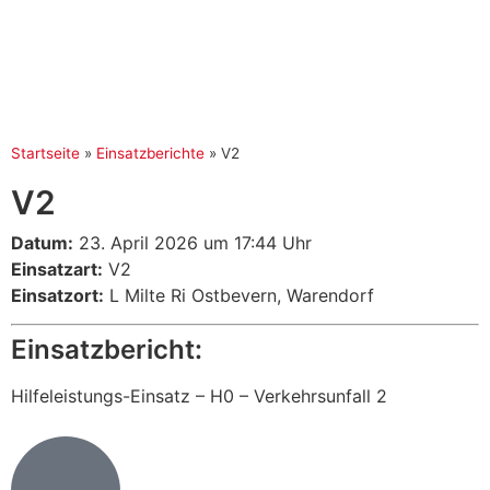
Startseite
»
Einsatzberichte
»
V2
V2
Datum:
23. April 2026 um 17:44 Uhr
Einsatzart:
V2
Einsatzort:
L Milte Ri Ostbevern, Warendorf
Einsatzbericht:
Hilfeleistungs-Einsatz – H0 – Verkehrsunfall 2