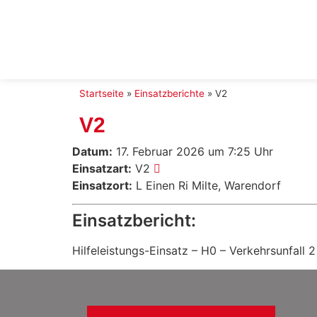
Startseite
»
Einsatzberichte
»
V2
V2
Datum:
17. Februar 2026 um 7:25 Uhr
Einsatzart:
V2
Einsatzort:
L Einen Ri Milte, Warendorf
Einsatzbericht:
Hilfeleistungs-Einsatz – H0 – Verkehrsunfall 2