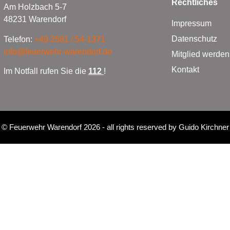
Rechtliches
Am Holzbach 5-7
48231 Warendorf
Impressum
Datenschutz
Telefon:
+49 2581 / 54-1371
info@feuerwehr-warendorf.de
Mitglied werden
Kontakt
Im Notfall rufen Sie die
112
!
©
Feuerwehr Warendorf 2026
- all rights reserved by
Guido Kirchner