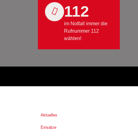
112
im Notfall immer die
Rufnummer 112
wählen!
Aktuelles
Einsätze