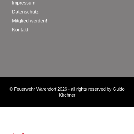
Impressum
Datenschutz
Mitglied werden!
Kontakt
©
Feuerwehr Warendorf 2026
- all rights reserved by
Guido
Kirchner