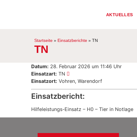
AKTUELLES
Startseite
»
Einsatzberichte
»
TN
TN
Datum:
28. Februar 2026 um 11:46 Uhr
Einsatzart:
TN
Einsatzort:
Vohren, Warendorf
Einsatzbericht:
Hilfeleistungs-Einsatz – H0 – Tier in Notlage