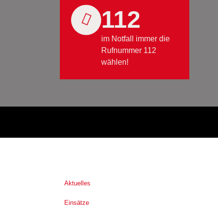
112
im Notfall immer die
Rufnummer 112
wählen!
Aktuelles
Einsätze