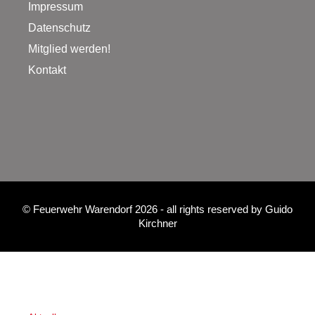
Impressum
Datenschutz
Mitglied werden!
Kontakt
©
Feuerwehr Warendorf 2026
- all rights reserved by
Guido
Kirchner