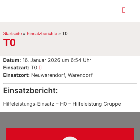
Startseite
»
Einsatzberichte
»
T0
T0
Datum:
16. Januar 2026 um 6:54 Uhr
Einsatzart:
T0
Einsatzort:
Neuwarendorf, Warendorf
Einsatzbericht:
Hilfeleistungs-Einsatz – H0 – Hilfeleistung Gruppe