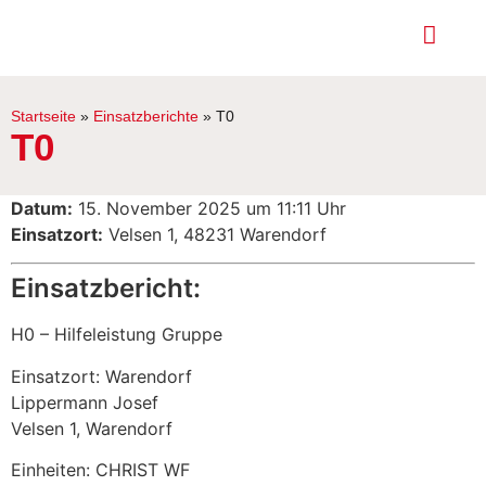
Startseite
»
Einsatzberichte
»
T0
T0
Datum:
15. November 2025 um 11:11 Uhr
Einsatzort:
Velsen 1, 48231 Warendorf
Einsatzbericht:
H0 – Hilfeleistung Gruppe
Einsatzort: Warendorf
Lippermann Josef
Velsen 1, Warendorf
Einheiten: CHRIST WF