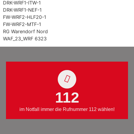
DRK-WRF1-ITW-1
DRK-WRF1-NEF-1
FW-WRF2-HLF20-1
FW-WRF2-MTF-1
RG Warendorf Nord
WAF_23_WRF 6323
112
im Notfall immer die Rufnummer 112 wählen!