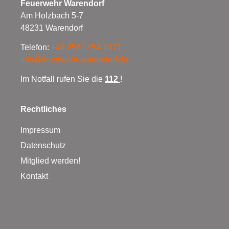
Feuerwehr Warendorf
Am Holzbach 5-7
48231 Warendorf
Telefon:
+49 2581 / 54-1371
info@feuerwehr-warendorf.de
Im Notfall rufen Sie die
112
!
Rechtliches
Impressum
Datenschutz
Mitglied werden!
Kontakt