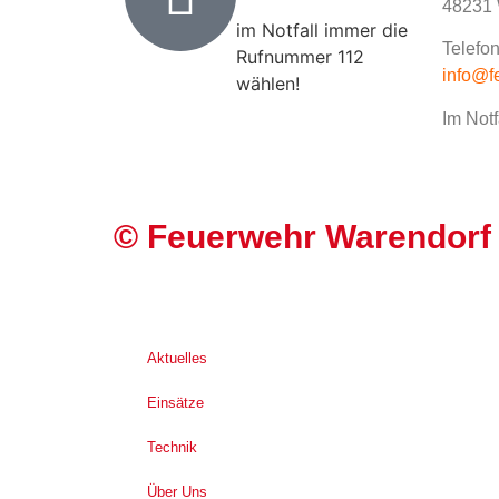
48231 
im Notfall immer die
Telefon
Rufnummer 112
info@f
wählen!
Im Notf
©
Feuerwehr Warendorf
Aktuelles
Einsätze
Technik
Über Uns