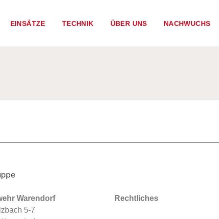
EINSÄTZE
TECHNIK
ÜBER UNS
NACHWUCHS
ruppe
wehr Warendorf
Rechtliches
zbach 5-7