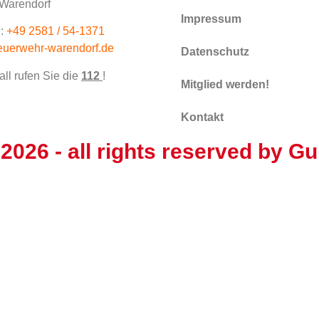
Warendorf
Impressum
:
+49 2581 / 54-1371
euerwehr-warendorf.de
Datenschutz
all rufen Sie die
112
!
Mitglied werden!
Kontakt
 2026
- all rights reserved by
Gu