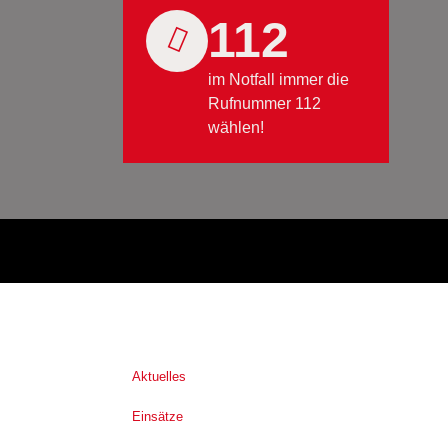
112
im Notfall immer die
Rufnummer 112
wählen!
Aktuelles
Einsätze