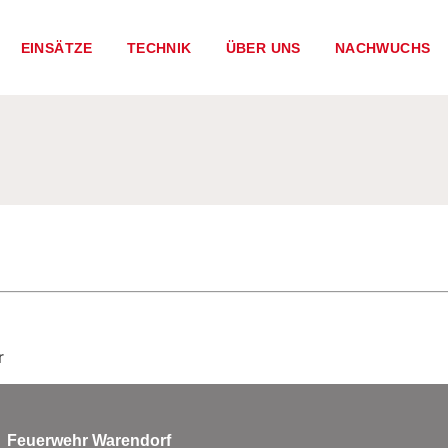
EINSÄTZE
TECHNIK
ÜBER UNS
NACHWUCHS
r
Feuerwehr Warendorf