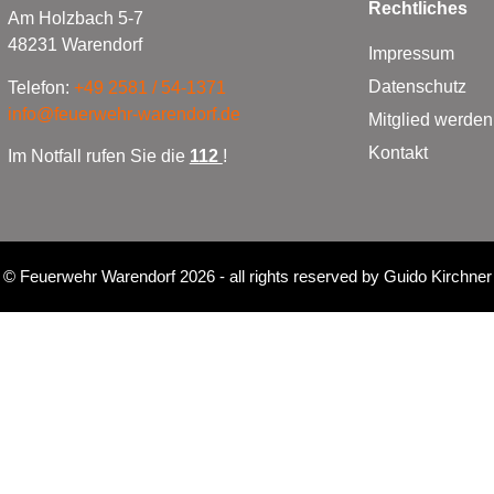
Rechtliches
Am Holzbach 5-7
48231 Warendorf
Impressum
Datenschutz
Telefon:
+49 2581 / 54-1371
info@feuerwehr-warendorf.de
Mitglied werden
Kontakt
Im Notfall rufen Sie die
112
!
©
Feuerwehr Warendorf 2026
- all rights reserved by
Guido Kirchner