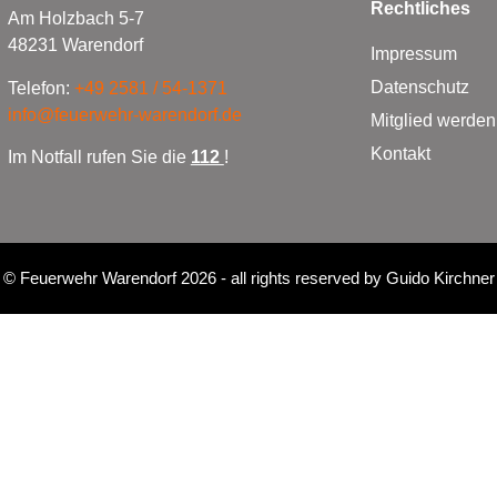
Rechtliches
Am Holzbach 5-7
48231 Warendorf
Impressum
Datenschutz
Telefon:
+49 2581 / 54-1371
info@feuerwehr-warendorf.de
Mitglied werden
Kontakt
Im Notfall rufen Sie die
112
!
©
Feuerwehr Warendorf 2026
- all rights reserved by
Guido Kirchner