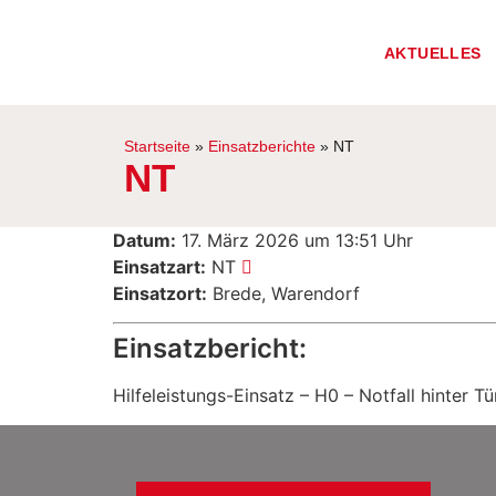
AKTUELLES
Startseite
»
Einsatzberichte
»
NT
NT
Datum:
17. März 2026 um 13:51 Uhr
Einsatzart:
NT
Einsatzort:
Brede, Warendorf
Einsatzbericht:
Hilfeleistungs-Einsatz – H0 – Notfall hinter Tü