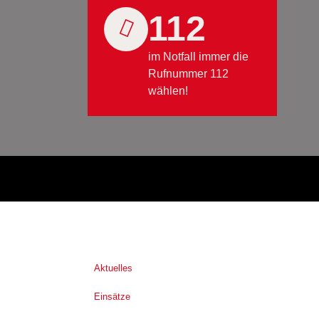
112
im Notfall immer die
Rufnummer 112
wählen!
Aktuelles
Einsätze