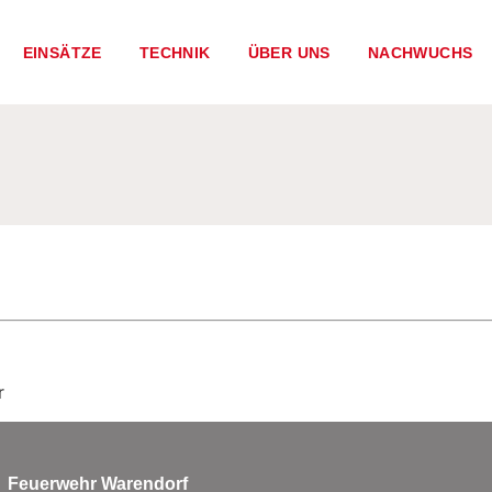
EINSÄTZE
TECHNIK
ÜBER UNS
NACHWUCHS
r
Feuerwehr Warendorf