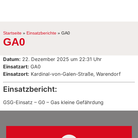
Startseite
»
Einsatzberichte
»
GA0
GA0
Datum:
22. Dezember 2025 um 22:31 Uhr
Einsatzart:
GA0
Einsatzort:
Kardinal-von-Galen-Straße, Warendorf
Einsatzbericht:
GSG-Einsatz – G0 – Gas kleine Gefährdung