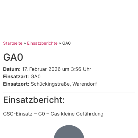
Startseite
»
Einsatzberichte
»
GA0
GA0
Datum:
17. Februar 2026 um 3:56 Uhr
Einsatzart:
GA0
Einsatzort:
Schückingstraße, Warendorf
Einsatzbericht:
GSG-Einsatz – G0 – Gas kleine Gefährdung