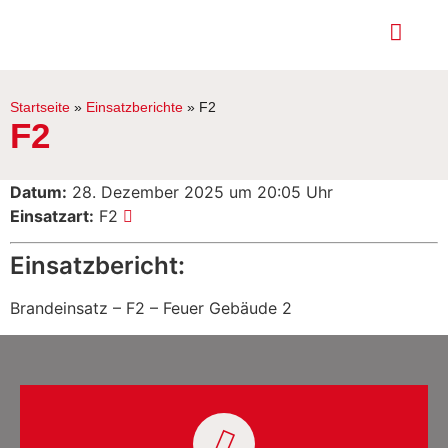
Startseite
»
Einsatzberichte
»
F2
F2
Datum:
28. Dezember 2025 um 20:05 Uhr
Einsatzart:
F2
Einsatzbericht:
Brandeinsatz – F2 – Feuer Gebäude 2