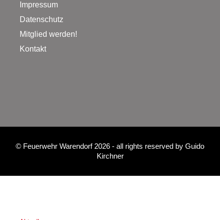
Impressum
Datenschutz
Mitglied werden!
Kontakt
©
Feuerwehr Warendorf 2026
- all rights reserved by
Guido
Kirchner