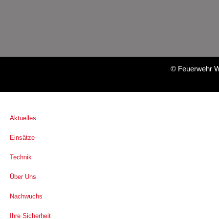
©
Feuerwehr W
Aktuelles
Einsätze
Technik
Über Uns
Nachwuchs
Ihre Sicherheit