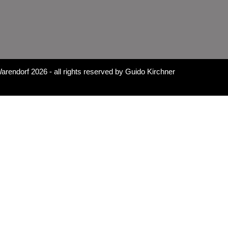
arendorf 2026
- all rights reserved by
Guido Kirchner