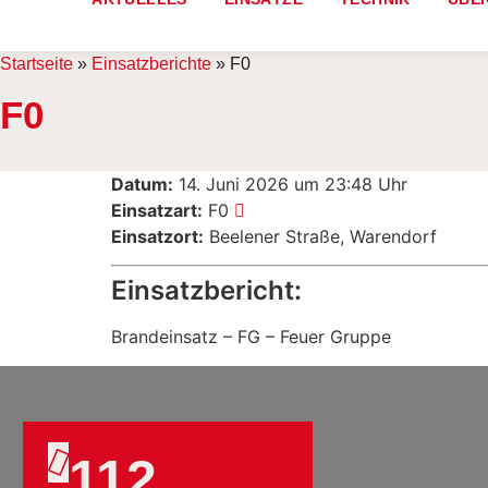
Startseite
»
Einsatzberichte
»
F0
F0
Datum:
14. Juni 2026 um 23:48 Uhr
Einsatzart:
F0
Einsatzort:
Beelener Straße, Warendorf
Einsatzbericht:
Brandeinsatz – FG – Feuer Gruppe
112