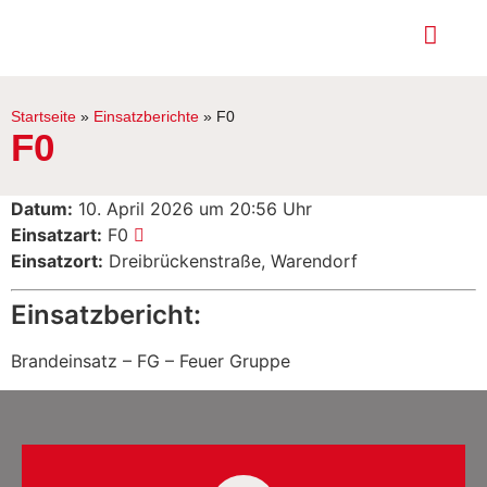
Startseite
»
Einsatzberichte
»
F0
F0
Datum:
10. April 2026 um 20:56 Uhr
Einsatzart:
F0
Einsatzort:
Dreibrückenstraße, Warendorf
Einsatzbericht:
Brandeinsatz – FG – Feuer Gruppe