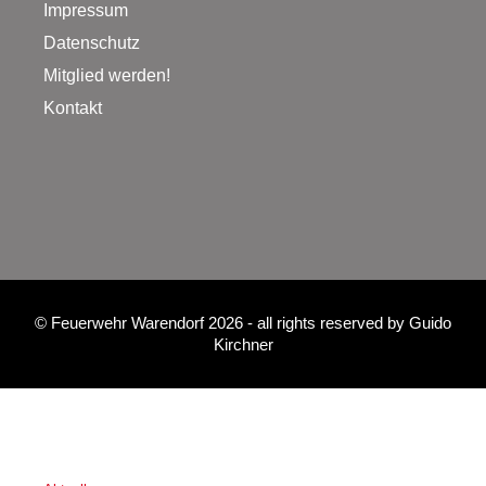
Impressum
Datenschutz
Mitglied werden!
Kontakt
©
Feuerwehr Warendorf 2026
- all rights reserved by
Guido
Kirchner