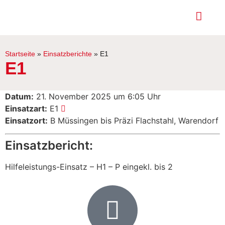
Startseite
»
Einsatzberichte
»
E1
E1
Datum:
21. November 2025 um 6:05 Uhr
Einsatzart:
E1
Einsatzort:
B Müssingen bis Präzi Flachstahl, Warendorf
Einsatzbericht:
Hilfeleistungs-Einsatz – H1 – P eingekl. bis 2