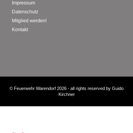
Impressum
Datenschutz
Mitglied werden!
Kontakt
©
Feuerwehr Warendorf 2026
- all rights reserved by
Guido
Kirchner