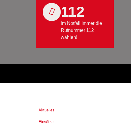
112
im Notfall immer die
Rufnummer 112
wählen!
Aktuelles
Einsätze