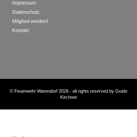
Impressum
Datenschutz
Mitglied werden!
Kontakt
©
Feuerwehr Warendorf 2026
- all rights reserved by
Guido
Kirchner