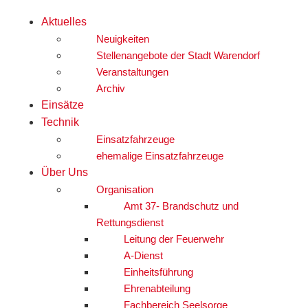
Aktuelles
Neuigkeiten
Stellenangebote der Stadt Warendorf
Veranstaltungen
Archiv
Einsätze
Technik
Einsatzfahrzeuge
ehemalige Einsatzfahrzeuge
Über Uns
Organisation
Amt 37- Brandschutz und
Rettungsdienst
Leitung der Feuerwehr
A-Dienst
Einheitsführung
Ehrenabteilung
Fachbereich Seelsorge