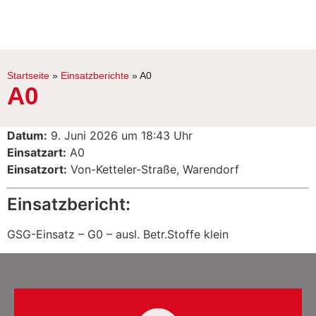
Startseite
»
Einsatzberichte
»
A0
A0
Datum:
9. Juni 2026 um 18:43 Uhr
Einsatzart:
A0
Einsatzort:
Von-Ketteler-Straße, Warendorf
Einsatzbericht:
GSG-Einsatz – G0 – ausl. Betr.Stoffe klein