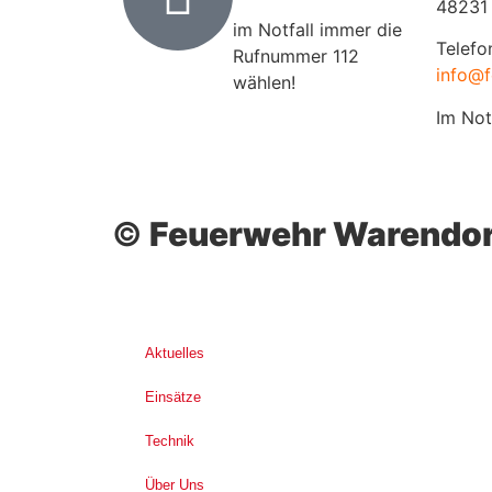
48231
im Notfall immer die
Telefo
Rufnummer 112
info@f
wählen!
Im Not
©
Feuerwehr Warendor
Aktuelles
Einsätze
Technik
Über Uns