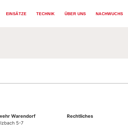
EINSÄTZE
TECHNIK
ÜBER UNS
NACHWUCHS
wehr Warendorf
Rechtliches
lzbach 5-7