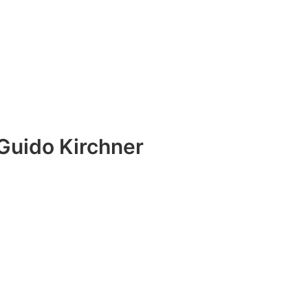
Guido Kirchner