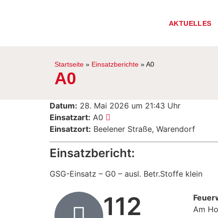
AKTUELLES
Startseite
»
Einsatzberichte
»
A0
A0
Datum:
28. Mai 2026 um 21:43 Uhr
Einsatzart:
A0
Einsatzort:
Beelener Straße, Warendorf
Einsatzbericht:
GSG-Einsatz – G0 – ausl. Betr.Stoffe klein
112
Feuer
Am Ho